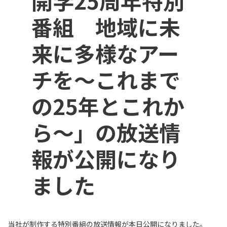
開学25周年特別
番組 地域に未
来に多様なアー
チを～これまで
の25年とこれか
ら～」の放送情
報が公開になり
ました
当社が制作する特別番組の放送情報が本日公開になりました。