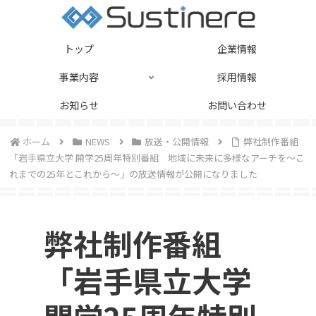
トップ
企業情報
事業内容
採用情報
お知らせ
お問い合わせ
ホーム
NEWS
放送・公開情報
弊社制作番組
「岩手県立大学 開学25周年特別番組 地域に未来に多様なアーチを～こ
れまでの25年とこれから～」の放送情報が公開になりました
弊社制作番組
「岩手県立大学