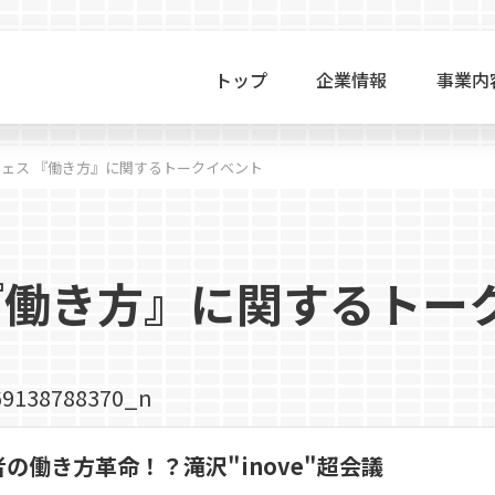
トップ
企業情報
事業内
ェス 『働き方』に関するトークイベント
『働き方』に関するトー
の働き方革命！？滝沢"inove"超会議