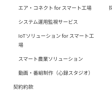
エア・コネクト for スマート工場
システム運用監視サービス
IoTソリューション for スマート工
場
スマート農業ソリューション
動画・番組制作（心録スタジオ）
契約約款