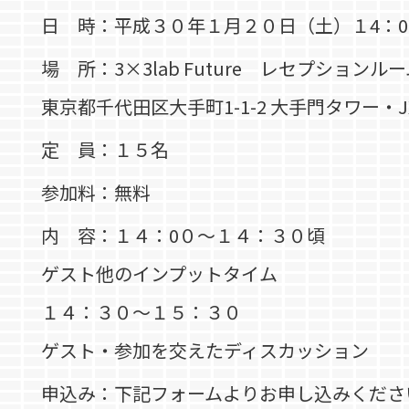
日 時：平成３０年１月２０日（土）１4：0
場 所：3×3lab Future レセプションル
東京都千代田区大手町1-1-2 大手門タワー・J
定 員：１５名
参加料：無料
内 容：１４：0０～１４：３０頃
ゲスト他のインプットタイム
１４：３０～１５：３０
ゲスト・参加を交えたディスカッション
申込み：下記フォームよりお申し込みくださ