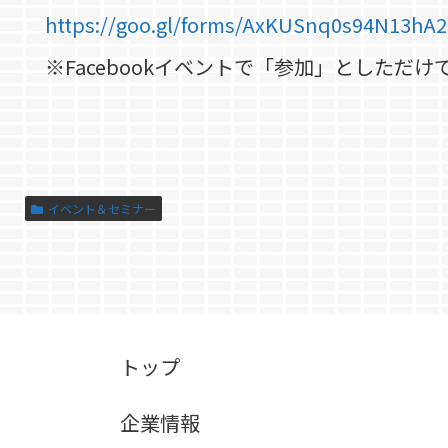
https://goo.gl/forms/AxKUSnq0s94N13hA2
※Facebookイベントで「参加」としただ
イベント＆セミナー
トップ
企業情報