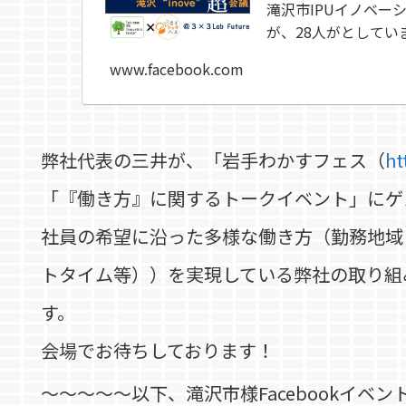
滝沢市IPUイノベーシ
が、28人がとしてい
www.facebook.com
弊社代表の三井が、「岩手わかすフェス（
ht
「『働き方』に関するトークイベント」にゲ
社員の希望に沿った多様な働き方（勤務地域
トタイム等））を実現している弊社の取り組
す。
会場でお待ちしております！
～～～～～以下、滝沢市様Facebookイベン