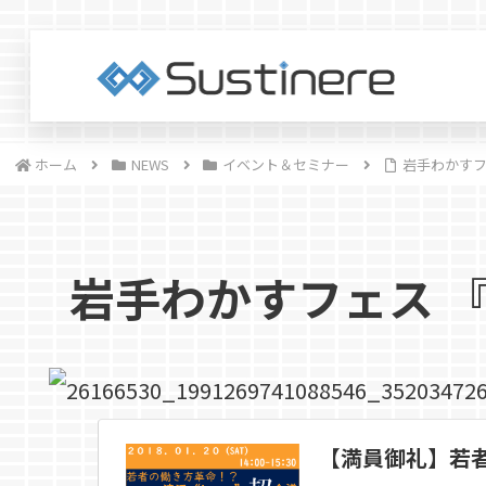
ホーム
NEWS
イベント＆セミナー
岩手わかすフ
岩手わかすフェス 
【満員御礼】若者